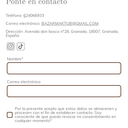
Ponte en contacto
Teléfono:
6
24066933
Correo electrónico:
BAZARMAKTUB@GMAIL.COM
Dirección: Avenida don bosco nº28, Granada, 18007, Granada,
España
Nombre
*
Correo electrónico
Por la presente acepto que estos datos se almacenen y
procesen con el fin de establecer contacto. Soy
consciente de que puedo revocar mi consentimiento en
cualquier momento
*