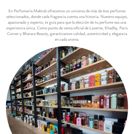
En Perfumería Maktub ofrecemos un universo de más de 600 perfumes
seleccionados, donde cada fragancia cuenta una historia. Nuestro equipo,
apasionado y experto, te guía para que la elección de tu perfume sea una
experiencia única. Como punto de venta oficial de Laverne, Khadlaj, Paris
Corner y Bharara Beauty, garantizamos calidad, autenticidad y elegancia
en cada aroma.