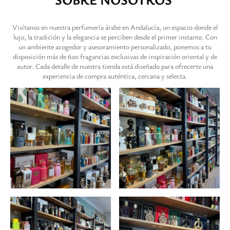
Visítanos en nuestra perfumería árabe en Andalucía, un espacio donde el
lujo, la tradición y la elegancia se perciben desde el primer instante. Con
un ambiente acogedor y asesoramiento personalizado, ponemos a tu
disposición más de 600 fragancias exclusivas de inspiración oriental y de
autor. Cada detalle de nuestra tienda está diseñado para ofrecerte una
experiencia de compra auténtica, cercana y selecta.