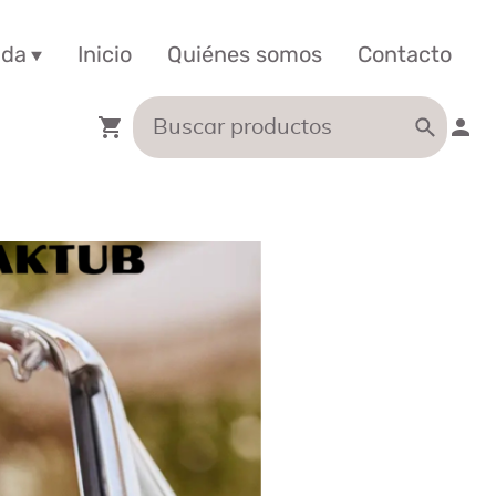
nda
Inicio
Quiénes somos
Contacto